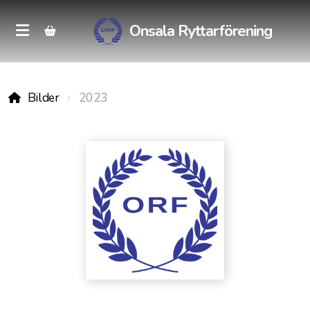
Onsala Ryttarförening
Bilder
2023
Kontakt
Medlemsregistrering