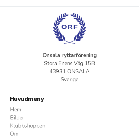
Onsala ryttarförening
Stora Enens Väg 15B
43931 ONSALA
Sverige
Huvudmeny
Hem
Bilder
Klubbshoppen
Om